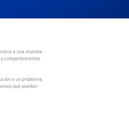
ionario a una muestra
s y comportamientos
lución a un problema,
timonios que puedan