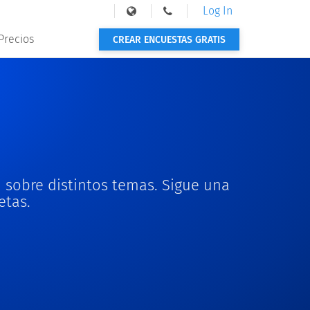
Log In
Precios
CREAR ENCUESTAS GRATIS
sobre distintos temas. Sigue una
etas.