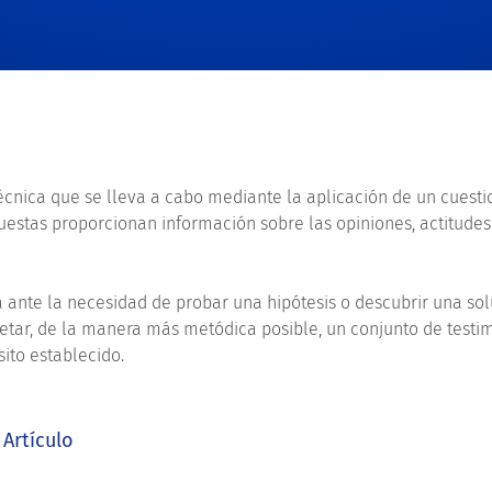
écnica que se lleva a cabo mediante la aplicación de un cuest
uestas proporcionan información sobre las opiniones, actitude
a ante la necesidad de probar una hipótesis o descubrir una so
rpretar, de la manera más metódica posible, un conjunto de tes
ito establecido.
Artículo