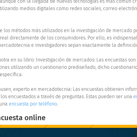
l aunque con la llegada de nuevas tecnologías es más común c
utilizando medios digitales como redes sociales, correo electrón
e los métodos más utilizados en la investigación de mercado 
real directamente de los consumidores. Por ello, es indispensa
mercadotecnia e investigadores sepan exactamente la definició
otra en su libro: Investigación de mercados: Las encuestas son
nas utilizando un cuestionario prediseñado, dicho cuestionari
específica.
husen, experto en mercadotecnia: Las encuestas obtienen info
los encuestados a través de preguntas. Estas pueden ser una
e
 una
encuesta por teléfono
.
cuesta online