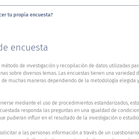
cer tu propia encuesta?
 de encuesta
 método de investigación y recopilación de datos utilizadas pa
nas sobre diversos temas. Las encuestas tienen una variedad d
 de muchas maneras dependiendo de la metodología elegida y 
enerse mediante el uso de procedimientos estandarizados, esto 
uestada responda las preguntas en una igualdad de condicion
e pudieran influir en el resultado de la investigación o estudio
olicitar a las personas información a través de un cuestionari