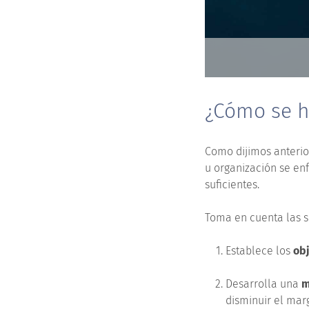
¿Cómo se h
Como dijimos anteri
u organización se en
suficientes.
Toma en cuenta las 
Establece los
obj
Desarrolla una
m
disminuir el mar