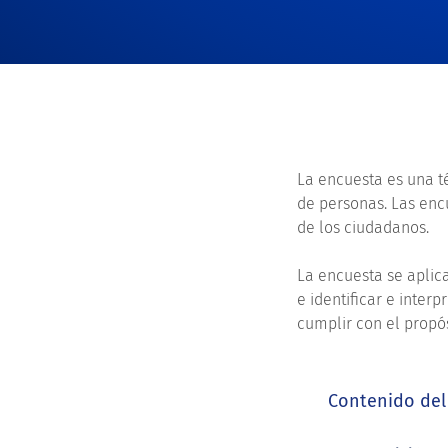
La encuesta es una t
de personas. Las enc
de los ciudadanos.
La encuesta se aplic
e identificar e inte
cumplir con el propós
Contenido del 