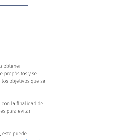
ra obtener
e propósitos y se
los objetivos que se
con la finalidad de
es para evitar
.
o, este puede