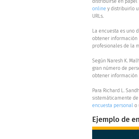
distribuirse en pape
online
y distribuirlo 
URLs.
La encuesta es uno d
obtener información 
profesionales de la 
Según Naresh K. Malh
gran número de perso
obtener información 
Para Richard L. Sand
sistemáticamente de 
encuesta personal
o
Ejemplo de en