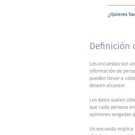
¿Quieres ha
Definición
Las encuestas son un
información de perso
pueden llevar a cabo
deseen alcanzar.
Los datos suelen obt
que cada persona enc
opiniones sesgadas qu
Un encuesta implica s