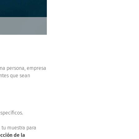
 una persona, empresa
entes que sean
specíficos.
 tu muestra para
cción de la