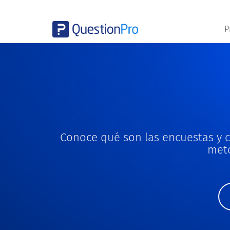
P
Conoce qué son las encuestas y 
meto