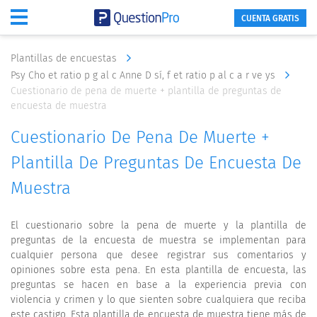
CUENTA GRATIS
Plantillas de encuestas
Psy Cho et ratio p g al c Anne D sí, f et ratio p al c a r ve ys
Cuestionario de pena de muerte + plantilla de preguntas de
encuesta de muestra
Cuestionario De Pena De Muerte +
Plantilla De Preguntas De Encuesta De
Muestra
El cuestionario sobre la pena de muerte y la plantilla de
preguntas de la encuesta de muestra se implementan para
cualquier persona que desee registrar sus comentarios y
opiniones sobre esta pena. En esta plantilla de encuesta, las
preguntas se hacen en base a la experiencia previa con
violencia y crimen y lo que sienten sobre cualquiera que reciba
este castigo. Esta plantilla de encuesta de muestra tiene más de