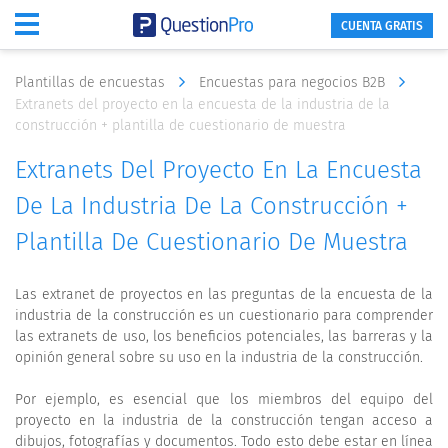
CUENTA GRATIS
Plantillas de encuestas
Encuestas para negocios B2B
Extranets del proyecto en la encuesta de la industria de la
construcción + plantilla de cuestionario de muestra
Extranets Del Proyecto En La Encuesta
De La Industria De La Construcción +
Plantilla De Cuestionario De Muestra
Las extranet de proyectos en las preguntas de la encuesta de la
industria de la construcción es un cuestionario para comprender
las extranets de uso, los beneficios potenciales, las barreras y la
opinión general sobre su uso en la industria de la construcción.
Por ejemplo, es esencial que los miembros del equipo del
proyecto en la industria de la construcción tengan acceso a
dibujos, fotografías y documentos. Todo esto debe estar en línea