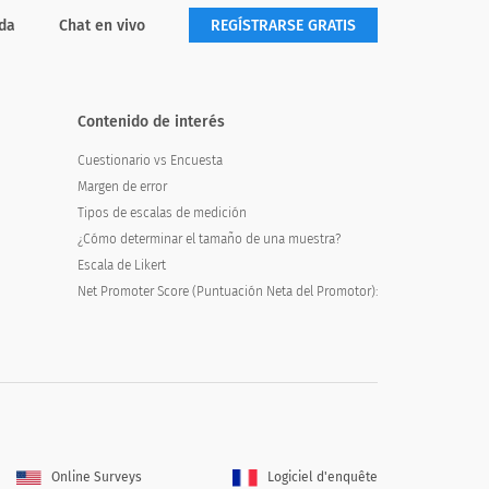
da
Chat en vivo
REGÍSTRARSE GRATIS
endedor de autos
Contenido de interés
Cuestionario vs Encuesta
Margen de error
Tipos de escalas de medición
¿Cómo determinar el tamaño de una muestra?
Escala de Likert
Net Promoter Score (Puntuación Neta del Promotor):
Online Surveys
Logiciel d'enquête