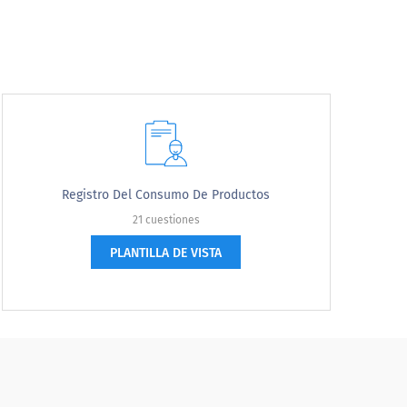
a de electrodomésticos
Registro Del Consumo De Productos
21 cuestiones
PLANTILLA DE VISTA