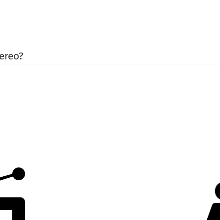
ereo?