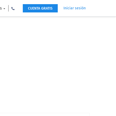
Iniciar sesión
CUENTA GRATIS
ES