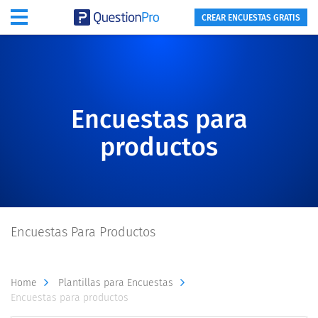
CREAR ENCUESTAS GRATIS
Encuestas para
productos
Encuestas Para Productos
Home
Plantillas para Encuestas
Encuestas para productos