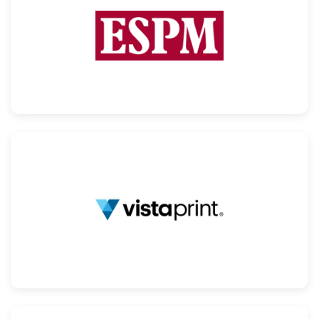
Confira
Confira