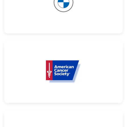
Confira
Confira