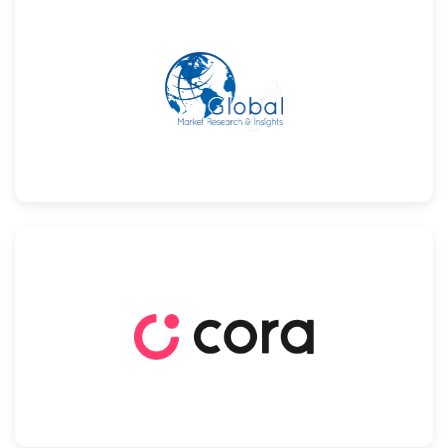
Confira
Confira