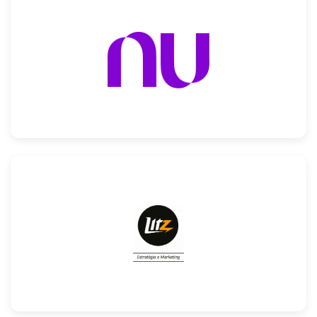
Confira
Confira