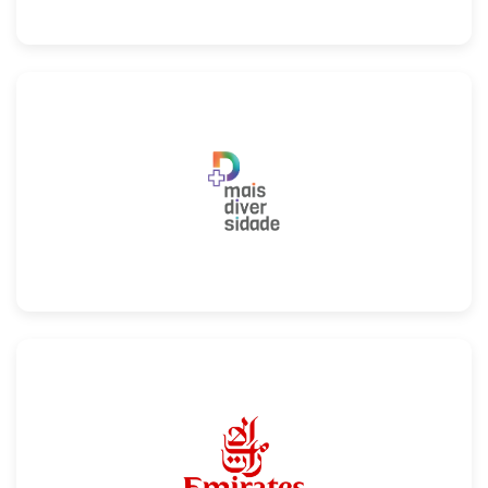
Confira
Confira