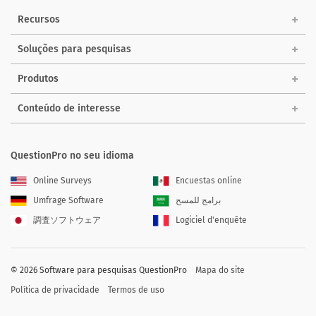
Recursos
Soluções para pesquisas
Produtos
Conteúdo de interesse
QuestionPro no seu idioma
Online Surveys
Encuestas online
Umfrage Software
برامج للمسح
調査ソフトウェア
Logiciel d'enquête
©
2026
Software para pesquisas QuestionPro
Mapa do site
Política de privacidade
Termos de uso