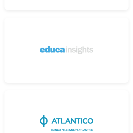
Confira
Confira