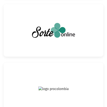
Confira
Confira