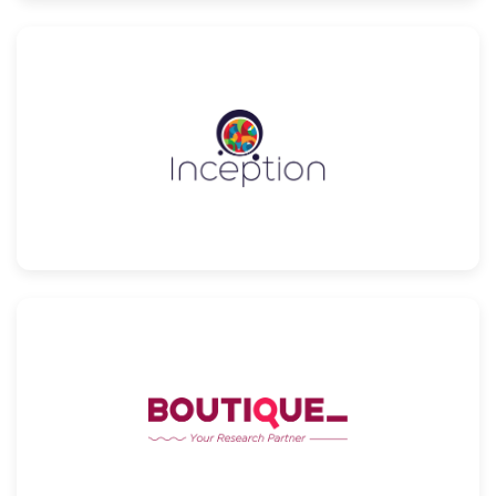
Confira
Confira