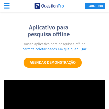
CADASTRAR
Aplicativo para
pesquisa offline
Nosso aplicativo para pesquisas offline
permite coletar dados em qualquer lugar.
AGENDAR DEMONSTRAÇÃO