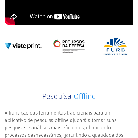
Pesquisa
Offline
A transição das ferramentas tradicionais para um
aplicativo de pesquisa offline ajudará a tornar suas
pesquisas e análises mais eficientes, eliminando
processos desnecessários, garantindo a qualidade dos