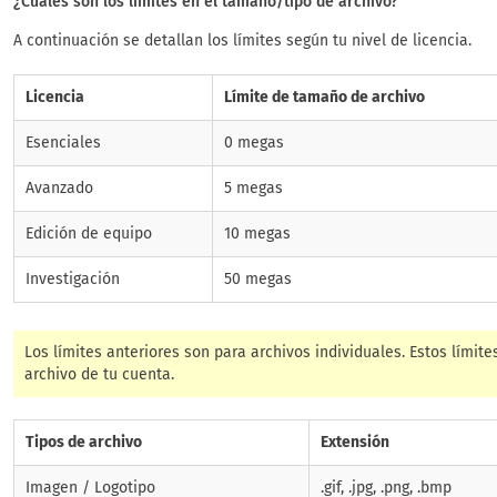
¿Cuáles son los límites en el tamaño/tipo de archivo?
A continuación se detallan los límites según tu nivel de licencia.
Licencia
Límite de tamaño de archivo
Esenciales
0 megas
Avanzado
5 megas
Edición de equipo
10 megas
Investigación
50 megas
Los límites anteriores son para archivos individuales. Estos límit
archivo de tu cuenta.
Tipos de archivo
Extensión
Imagen / Logotipo
.gif, .jpg, .png, .bmp