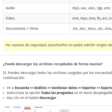
Audio
mp3, aac, alac, 3gp, amr
Video
m4v, mp4, mov, flv, avi, 
Documentos / Otros
.txt, .doc, .docx, .xls, .xlsx
Por razones de seguridad, QuestionPro no podrá admitir ningún otr
¿Puedo descargar los archivos recopilados de forma masiva?
Sí. Puedes descargar todos los archivos cargados por los encuest
continuación:
Ve a
Encuesta >> Análisis >> Gestionar datos >> Exportar >> Expo
Selecciona la opción
Todas las preguntas
en el menú desplegable
Haz clic en el botón
Descargar
.