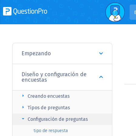
Empezando
Diseño y configuración de
encuestas
arrow_right
Creando encuestas
arrow_right
Tipos de preguntas
arrow_right
Configuración de preguntas
tipo de respuesta