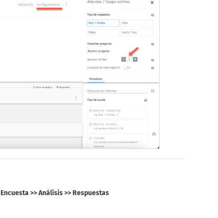
a
Encuesta >> Análisis >> Respuestas