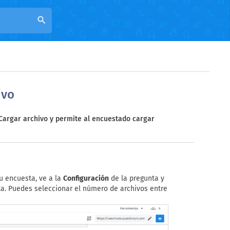
search
ivo
/Cargar archivo y permite al encuestado cargar
u encuesta, ve a la
Configuración
de la pregunta y
a. Puedes seleccionar el número de archivos entre