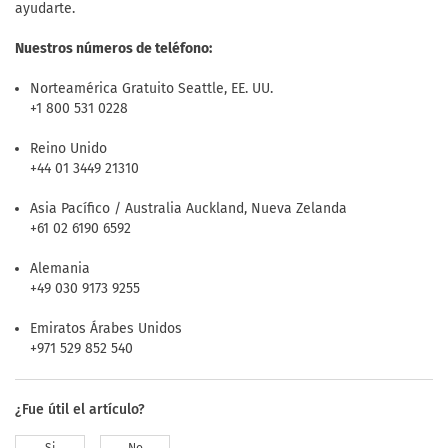
ayudarte.
Nuestros números de teléfono:
Norteamérica Gratuito Seattle, EE. UU.
+1 800 531 0228
Reino Unido
+44 01 3449 21310
Asia Pacífico / Australia Auckland, Nueva Zelanda
+61 02 6190 6592
Alemania
+49 030 9173 9255
Emiratos Árabes Unidos
+971 529 852 540
¿Fue útil el artículo?