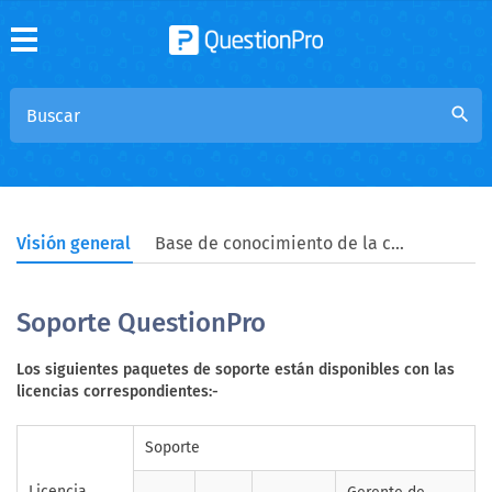
search
Visión general
Base de conocimiento de la comunidad
Soporte QuestionPro
Los siguientes paquetes de soporte están disponibles con las
licencias correspondientes:-
Soporte
Licencia