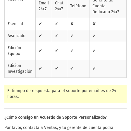
Gerente de
Email
Chat
Teléfono
Cuenta
24x7
24x7
Dedicado 24x7
Esencial
✔
✔
✘
✘
Avanzado
✔
✔
✔
✔
Edición
✔
✔
✔
✔
Equipo
Edición
✔
✔
✔
✔
Investigación
El tiempo de respuesta para el soporte por email es de 24
horas.
¿Cómo consigo un Acuerdo de Soporte Personalizado?
Por favor, contacta a Ventas, y tu gerente de cuenta podrá