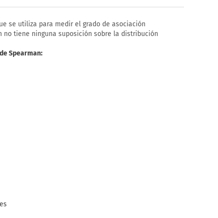
e se utiliza para medir el grado de asociación
 no tiene ninguna suposición sobre la distribución
o de Spearman:
tes