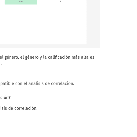
l género, el género y la calificación más alta es
.
atible con el análisis de correlación.
ación?
sis de correlación.