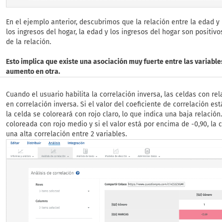
En el ejemplo anterior, descubrimos que la relación entre la edad y l
los ingresos del hogar, la edad y los ingresos del hogar son positiv
de la relación.
Esto implica que existe una asociación muy fuerte entre las variabl
aumento en otra.
Cuando el usuario habilita la correlación inversa, las celdas con re
en correlación inversa. Si el valor del coeficiente de correlación es
la celda se coloreará con rojo claro, lo que indica una baja relación. 
coloreada con rojo medio y si el valor está por encima de -0,90, la 
una alta correlación entre 2 variables.