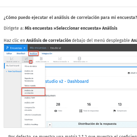
¿Cómo puedo ejecutar el análisis de correlación para mi encuesta
Dirígete a:
Mis encuestas »Seleccionar encuesta» Análisis
Haz clic en
Análisis de correlación
debajo del menú desplegable
An
Por defecto, se muestra una matriz 2 * 2 que muestra el coeficien