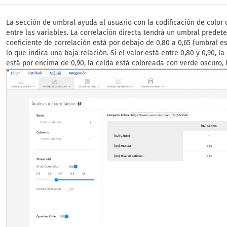
La sección de umbral ayuda al usuario con la codificación de color d
entre las variables. La correlación directa tendrá un umbral predeter
coeficiente de correlación está por debajo de 0,80 a 0,65 (umbral es
lo que indica una baja relación. Si el valor está entre 0,80 y 0,90, l
está por encima de 0,90, la celda está coloreada con verde oscuro, l