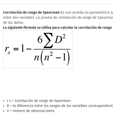
Correlación de rango de Spearman:
Es una prueba no paramétrica qu
entre dos variables. La prueba de correlación de rango de Spearman
de los datos.
La siguiente fórmula se utiliza para calcular la correlación de rang
r s = Correlación de rango de Spearman
D = la diferencia entre los rangos de las variables correspondien
n = número de observaciones