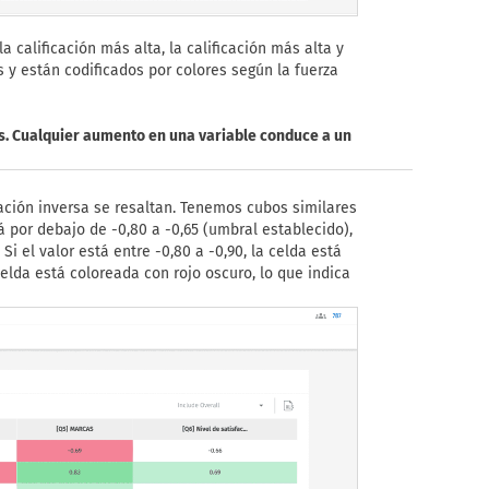
a calificación más alta, la calificación más alta y
os y están codificados por colores según la fuerza
es. Cualquier aumento en una variable conduce a un
lación inversa se resaltan. Tenemos cubos similares
tá por debajo de -0,80 a -0,65 (umbral establecido),
Si el valor está entre -0,80 a -0,90, la celda está
celda está coloreada con rojo oscuro, lo que indica