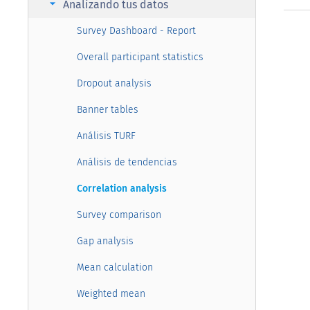
arrow_right
Analizando tus datos
Survey Dashboard - Report
Overall participant statistics
Dropout analysis
Banner tables
Análisis TURF
Análisis de tendencias
Correlation analysis
Survey comparison
Gap analysis
Mean calculation
Weighted mean