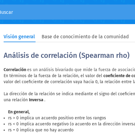
Visión general
Base de conocimiento de la comunidad
Análisis de correlación (Spearman rho)
Correlación
es un análisis bivariado que mide la fuerza de asociació
En términos de la fuerza de la relación, el valor del
coeficiente de c
valor del coeficiente de correlación vaya hacia 0, la relación entre 
La dirección de la relación se indica mediante el signo del coeficie
una relación
Inversa
.
En general,
rs > 0 implica un acuerdo positivo entre los rangos
rs < 0 implica acuerdo negativo (o acuerdo en la dirección invers
rs = 0 implica que no hay acuerdo